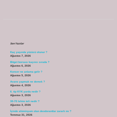
Sidebar
Son Yazılar
Kaç yaşında yüzücü olunur ?
Ağustos 7, 2026
Bitget borsası kaçıncı sırada ?
Ağustos 6, 2026
Konser ne anlama gelir ?
Ağustos 5, 2026
Avans yapmak ne demek ?
Ağustos 4, 2026
6. tip KYK yurdu nedir ?
Ağustos 3, 2026
30-70 lehim teli nedir ?
Ağustos 3, 2026
İçinde alüminyum olan deodorantlar zararlı mı ?
Temmuz 31, 2026