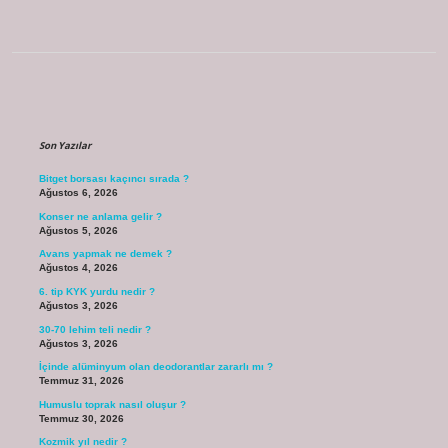
Sidebar
Son Yazılar
Bitget borsası kaçıncı sırada ?
Ağustos 6, 2026
Konser ne anlama gelir ?
Ağustos 5, 2026
Avans yapmak ne demek ?
Ağustos 4, 2026
6. tip KYK yurdu nedir ?
Ağustos 3, 2026
30-70 lehim teli nedir ?
Ağustos 3, 2026
İçinde alüminyum olan deodorantlar zararlı mı ?
Temmuz 31, 2026
Humuslu toprak nasıl oluşur ?
Temmuz 30, 2026
Kozmik yıl nedir ?