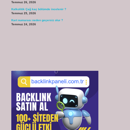
Temmuz 26, 2026
Kalkolitik Çağ kaç bölümde incelenir ?
Temmuz 25, 2026
Kart numarası neden geçersiz olur ?
Temmuz 24, 2026