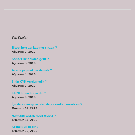
Sidebar
Son Yazılar
Bitget borsası kaçıncı sırada ?
Ağustos 6, 2026
Konser ne anlama gelir ?
Ağustos 5, 2026
Avans yapmak ne demek ?
Ağustos 4, 2026
6. tip KYK yurdu nedir ?
Ağustos 3, 2026
30-70 lehim teli nedir ?
Ağustos 3, 2026
İçinde alüminyum olan deodorantlar zararlı mı ?
Temmuz 31, 2026
Humuslu toprak nasıl oluşur ?
Temmuz 30, 2026
Kozmik yıl nedir ?
Temmuz 26, 2026