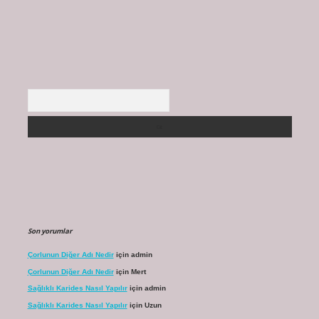
Arama
Son yorumlar
Çorlunun Diğer Adı Nedir
için
admin
Çorlunun Diğer Adı Nedir
için
Mert
Sağlıklı Karides Nasıl Yapılır
için
admin
Sağlıklı Karides Nasıl Yapılır
için
Uzun