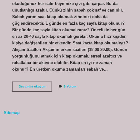
okuduğunuz her satır beyninize çivi gibi çarpar. Bu da
unutkanlığı azaltır. Çünkü zihin sabah çok saf ve canlıdır.
Sabah yarım saat kitap okumak zihninizi daha da
güçlendirecektir. 1 günde en fazla kaç sayfa kitap okunur?
Bir günde kaç sayfa kitap okumalısınız? Öncelikle her gün
en az 20-40 sayfa kitap okumak gerekir. Okuma hızı kişiden
kişiye değişebilen bir etkendir. Saat kaçta kitap okumalıyız?
Akşam Saatleri Akşamın erken saatleri (18:00-20:00): Günün
yorgunluğunu atmak için kitap okumak, stresi azaltıcı ve
rahatlatıcı bir aktivite olabilir. Kitap en iyi ne zaman
okunur? En üretken okuma zamanları sabah ve…
Açken
Devamını okuyun
8 Yorum
Kitap
Okunur
Mu
Sitemap