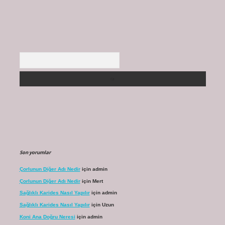
Arama
Son yorumlar
Çorlunun Diğer Adı Nedir
için
admin
Çorlunun Diğer Adı Nedir
için
Mert
Sağlıklı Karides Nasıl Yapılır
için
admin
Sağlıklı Karides Nasıl Yapılır
için
Uzun
Koni Ana Doğru Neresi
için
admin