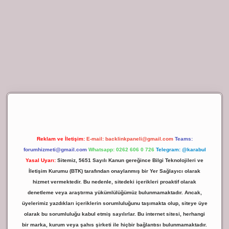
ilbet giriş
Reklam ve İletişim:
E-mail:
backlinkpaneli@gmail.com
Teams:
forumhizmeti@gmail.com
Whatsapp: 0262 606 0 726
Telegram: @karabul
Yasal Uyarı:
Sitemiz, 5651 Sayılı Kanun gereğince Bilgi Teknolojileri ve
İletişim Kurumu (BTK) tarafından onaylanmış bir Yer Sağlayıcı olarak
hizmet vermektedir. Bu nedenle, sitedeki içerikleri proaktif olarak
denetleme veya araştırma yükümlülüğümüz bulunmamaktadır. Ancak,
üyelerimiz yazdıkları içeriklerin sorumluluğunu taşımakta olup, siteye üye
olarak bu sorumluluğu kabul etmiş sayılırlar. Bu internet sitesi, herhangi
bir marka, kurum veya şahıs şirketi ile hiçbir bağlantısı bulunmamaktadır.