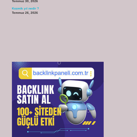
Temmuz 30, 2026
Kozmik yıl nedir ?
Temmuz 26, 2026