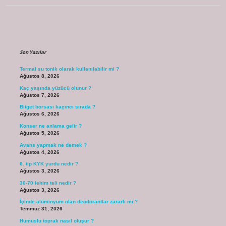
Sidebar
Son Yazılar
Termal su tonik olarak kullanılabilir mi ?
Ağustos 8, 2026
Kaç yaşında yüzücü olunur ?
Ağustos 7, 2026
Bitget borsası kaçıncı sırada ?
Ağustos 6, 2026
Konser ne anlama gelir ?
Ağustos 5, 2026
Avans yapmak ne demek ?
Ağustos 4, 2026
6. tip KYK yurdu nedir ?
Ağustos 3, 2026
30-70 lehim teli nedir ?
Ağustos 3, 2026
İçinde alüminyum olan deodorantlar zararlı mı ?
Temmuz 31, 2026
Humuslu toprak nasıl oluşur ?