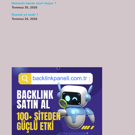
Humuslu toprak nasıl oluşur ?
Temmuz 30, 2026
Kozmik yıl nedir ?
Temmuz 26, 2026