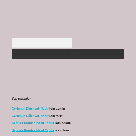
Arama
Son yorumlar
Çorlunun Diğer Adı Nedir
için
admin
Çorlunun Diğer Adı Nedir
için
Mert
Sağlıklı Karides Nasıl Yapılır
için
admin
Sağlıklı Karides Nasıl Yapılır
için
Uzun