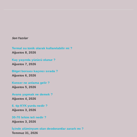
Sidebar
Son Yazılar
Termal su tonik olarak kullanılabilir mi ?
Ağustos 8, 2026
Kaç yaşında yüzücü olunur ?
Ağustos 7, 2026
Bitget borsası kaçıncı sırada ?
Ağustos 6, 2026
Konser ne anlama gelir ?
Ağustos 5, 2026
Avans yapmak ne demek ?
Ağustos 4, 2026
6. tip KYK yurdu nedir ?
Ağustos 3, 2026
30-70 lehim teli nedir ?
Ağustos 3, 2026
İçinde alüminyum olan deodorantlar zararlı mı ?
Temmuz 31, 2026