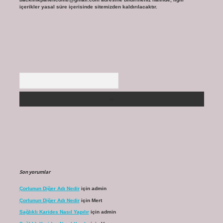
içerikler yasal süre içerisinde sitemizden kaldırılacaktır.
Arama
Son yorumlar
Çorlunun Diğer Adı Nedir
için
admin
Çorlunun Diğer Adı Nedir
için
Mert
Sağlıklı Karides Nasıl Yapılır
için
admin