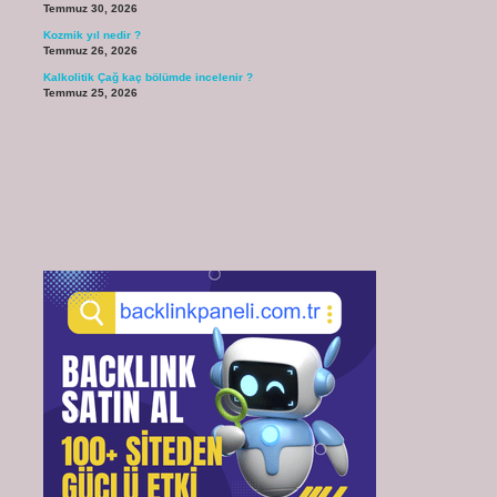
Temmuz 30, 2026
Kozmik yıl nedir ?
Temmuz 26, 2026
Kalkolitik Çağ kaç bölümde incelenir ?
Temmuz 25, 2026