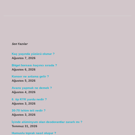
Sidebar
Son Yazılar
Kaç yaşında yüzücü olunur ?
Ağustos 7, 2026
Bitget borsası kaçıncı sırada ?
Ağustos 6, 2026
Konser ne anlama gelir ?
Ağustos 5, 2026
Avans yapmak ne demek ?
Ağustos 4, 2026
6. tip KYK yurdu nedir ?
Ağustos 3, 2026
30-70 lehim teli nedir ?
Ağustos 3, 2026
İçinde alüminyum olan deodorantlar zararlı mı ?
Temmuz 31, 2026
Humuslu toprak nasıl oluşur ?