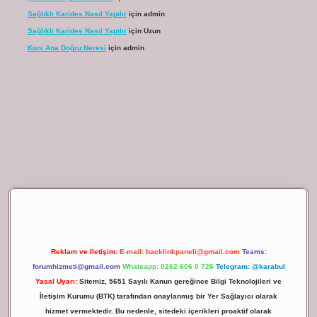
Sağlıklı Karides Nasıl Yapılır
için
admin
Sağlıklı Karides Nasıl Yapılır
için
Uzun
Koni Ana Doğru Neresi
için
admin
ilbet giriş
Reklam ve İletişim:
E-mail:
backlinkpaneli@gmail.com
Teams:
forumhizmeti@gmail.com
Whatsapp: 0262 606 0 726
Telegram: @karabul
Yasal Uyarı:
Sitemiz, 5651 Sayılı Kanun gereğince Bilgi Teknolojileri ve
İletişim Kurumu (BTK) tarafından onaylanmış bir Yer Sağlayıcı olarak
hizmet vermektedir. Bu nedenle, sitedeki içerikleri proaktif olarak