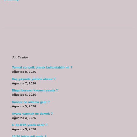
Sidebar
Son Yazılar
Termal su tonik olarak kullanılabilir mi ?
Ağustos 8, 2026
Kaç yaşında yüzücü olunur ?
Ağustos 7, 2026
Bitget borsası kaçıncı sırada ?
Ağustos 6, 2026
Konser ne anlama gelir ?
Ağustos 5, 2026
Avans yapmak ne demek ?
Ağustos 4, 2026
6. tip KYK yurdu nedir ?
Ağustos 3, 2026
30-70 lehim teli nedir ?