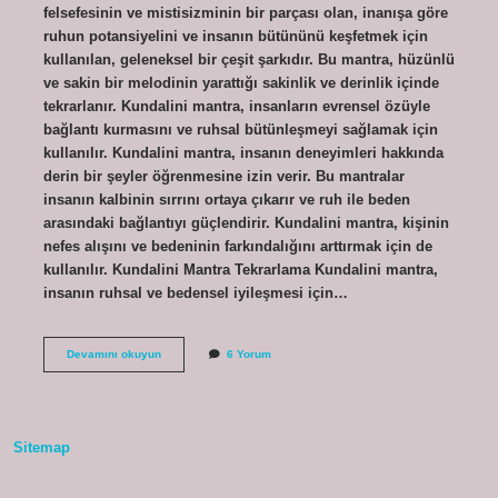
felsefesinin ve mistisizminin bir parçası olan, inanışa göre
ruhun potansiyelini ve insanın bütününü keşfetmek için
kullanılan, geleneksel bir çeşit şarkıdır. Bu mantra, hüzünlü
ve sakin bir melodinin yarattığı sakinlik ve derinlik içinde
tekrarlanır. Kundalini mantra, insanların evrensel özüyle
bağlantı kurmasını ve ruhsal bütünleşmeyi sağlamak için
kullanılır. Kundalini mantra, insanın deneyimleri hakkında
derin bir şeyler öğrenmesine izin verir. Bu mantralar
insanın kalbinin sırrını ortaya çıkarır ve ruh ile beden
arasındaki bağlantıyı güçlendirir. Kundalini mantra, kişinin
nefes alışını ve bedeninin farkındalığını arttırmak için de
kullanılır. Kundalini Mantra Tekrarlama Kundalini mantra,
insanın ruhsal ve bedensel iyileşmesi için…
Kundalini
Devamını okuyun
6 Yorum
mantra
nedir
Sitemap