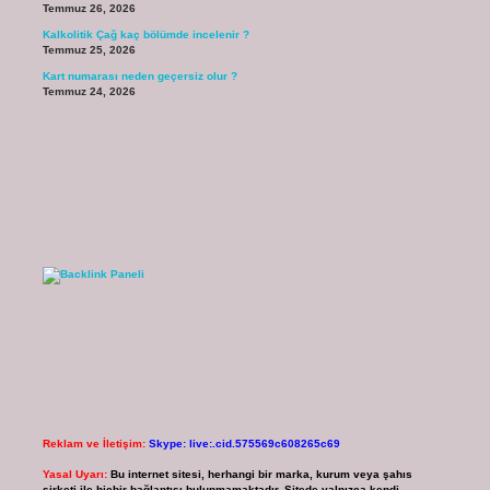
Temmuz 26, 2026
Kalkolitik Çağ kaç bölümde incelenir ?
Temmuz 25, 2026
Kart numarası neden geçersiz olur ?
Temmuz 24, 2026
Reklam ve İletişim:
Skype: live:.cid.575569c608265c69
Yasal Uyarı:
Bu internet sitesi, herhangi bir marka, kurum veya şahıs
şirketi ile hiçbir bağlantısı bulunmamaktadır. Sitede yalnızca kendi