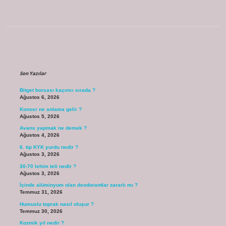
Sidebar
Son Yazılar
Bitget borsası kaçıncı sırada ?
Ağustos 6, 2026
Konser ne anlama gelir ?
Ağustos 5, 2026
Avans yapmak ne demek ?
Ağustos 4, 2026
6. tip KYK yurdu nedir ?
Ağustos 3, 2026
30-70 lehim teli nedir ?
Ağustos 3, 2026
İçinde alüminyum olan deodorantlar zararlı mı ?
Temmuz 31, 2026
Humuslu toprak nasıl oluşur ?
Temmuz 30, 2026
Kozmik yıl nedir ?