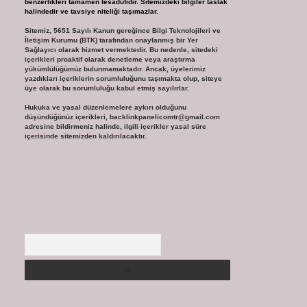
benzerlikleri tamamen tesadüfidir. Sitemizdeki bilgiler taslak
halindedir ve tavsiye niteliği taşımazlar.
Sitemiz, 5651 Sayılı Kanun gereğince Bilgi Teknolojileri ve
İletişim Kurumu (BTK) tarafından onaylanmış bir Yer
Sağlayıcı olarak hizmet vermektedir. Bu nedenle, sitedeki
içerikleri proaktif olarak denetleme veya araştırma
yükümlülüğümüz bulunmamaktadır. Ancak, üyelerimiz
yazdıkları içeriklerin sorumluluğunu taşımakta olup, siteye
üye olarak bu sorumluluğu kabul etmiş sayılırlar.
Hukuka ve yasal düzenlemelere aykırı olduğunu
düşündüğünüz içerikleri,
backlinkpanelicomtr@gmail.com
adresine bildirmeniz halinde, ilgili içerikler yasal süre
içerisinde sitemizden kaldırılacaktır.
Arama