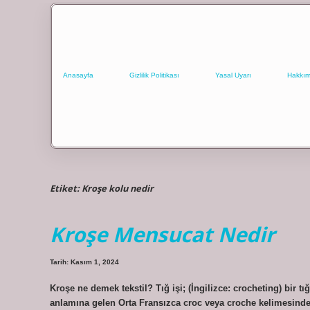
Anasayfa
Gizlilik Politikası
Yasal Uyarı
Hakkım
Etiket:
Kroşe kolu nedir
Kroşe Mensucat Nedir
Tarih: Kasım 1, 2024
Kroşe ne demek tekstil? Tığ işi; (İngilizce: crocheting) bir t
anlamına gelen Orta Fransızca croc veya croche kelimesinden 