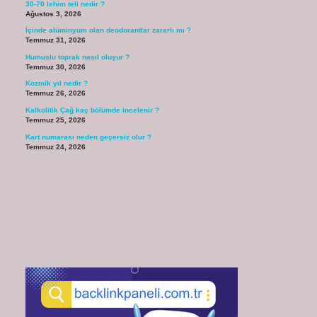
30-70 lehim teli nedir ?
Ağustos 3, 2026
İçinde alüminyum olan deodorantlar zararlı mı ?
Temmuz 31, 2026
Humuslu toprak nasıl oluşur ?
Temmuz 30, 2026
Kozmik yıl nedir ?
Temmuz 26, 2026
Kalkolitik Çağ kaç bölümde incelenir ?
Temmuz 25, 2026
Kart numarası neden geçersiz olur ?
Temmuz 24, 2026