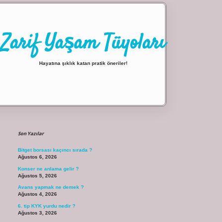
Zarif Yaşam Tüyoları
Hayatına şıklık katan pratik öneriler!
Sidebar
ilbet giriş
Son Yazılar
Bitget borsası kaçıncı sırada ?
Ağustos 6, 2026
Konser ne anlama gelir ?
Ağustos 5, 2026
Avans yapmak ne demek ?
Ağustos 4, 2026
6. tip KYK yurdu nedir ?
Ağustos 3, 2026