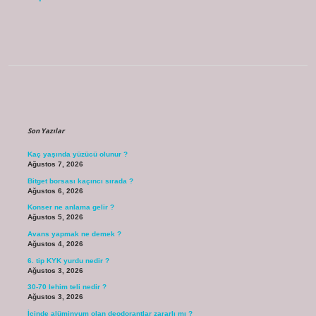
Sidebar
Son Yazılar
Kaç yaşında yüzücü olunur ?
Ağustos 7, 2026
Bitget borsası kaçıncı sırada ?
Ağustos 6, 2026
Konser ne anlama gelir ?
Ağustos 5, 2026
Avans yapmak ne demek ?
Ağustos 4, 2026
6. tip KYK yurdu nedir ?
Ağustos 3, 2026
30-70 lehim teli nedir ?
Ağustos 3, 2026
İçinde alüminyum olan deodorantlar zararlı mı ?