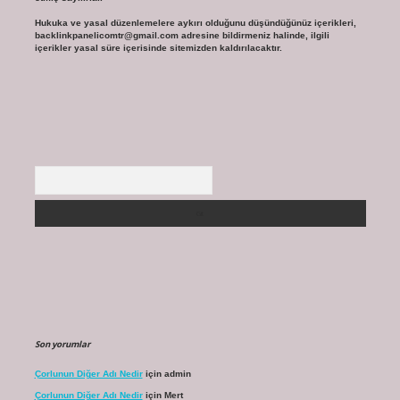
Hukuka ve yasal düzenlemelere aykırı olduğunu düşündüğünüz içerikleri,
backlinkpanelicomtr@gmail.com
adresine bildirmeniz halinde, ilgili
içerikler yasal süre içerisinde sitemizden kaldırılacaktır.
Arama
Son yorumlar
Çorlunun Diğer Adı Nedir
için
admin
Çorlunun Diğer Adı Nedir
için
Mert