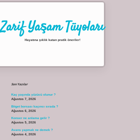
Zarif Yaşam Tüyoları
Hayatına şıklık katan pratik öneriler!
Sidebar
ilbet giriş
Son Yazılar
Kaç yaşında yüzücü olunur ?
Ağustos 7, 2026
Bitget borsası kaçıncı sırada ?
Ağustos 6, 2026
Konser ne anlama gelir ?
Ağustos 5, 2026
Avans yapmak ne demek ?
Ağustos 4, 2026