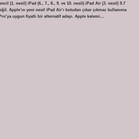
l (1. nesil) iPad (6., 7., 8., 9. ve 10. nesil) iPad Air (3. nesil) 9.7
ğil. Apple’ın yeni nesil iPad Air’ı kutudan çıkar çıkmaz kullanıma
ro’ya uygun fiyatlı bir alternatif adayı. Apple kalemi…