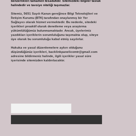
benzerlikleri tamamen tesadüfidir. Sitemizdeki bilgiler taslak
halindedir ve tavsiye niteliği taşımazlar.
Sitemiz, 5651 Sayılı Kanun gereğince Bilgi Teknolojileri ve
İletişim Kurumu (BTK) tarafından onaylanmış bir Yer
Sağlayıcı olarak hizmet vermektedir. Bu nedenle, sitedeki
içerikleri proaktif olarak denetleme veya araştırma
yükümlülüğümüz bulunmamaktadır. Ancak, üyelerimiz
yazdıkları içeriklerin sorumluluğunu taşımakta olup, siteye
üye olarak bu sorumluluğu kabul etmiş sayılırlar.
Hukuka ve yasal düzenlemelere aykırı olduğunu
düşündüğünüz içerikleri,
backlinkpanelicomtr@gmail.com
adresine bildirmeniz halinde, ilgili içerikler yasal süre
içerisinde sitemizden kaldırılacaktır.
Arama