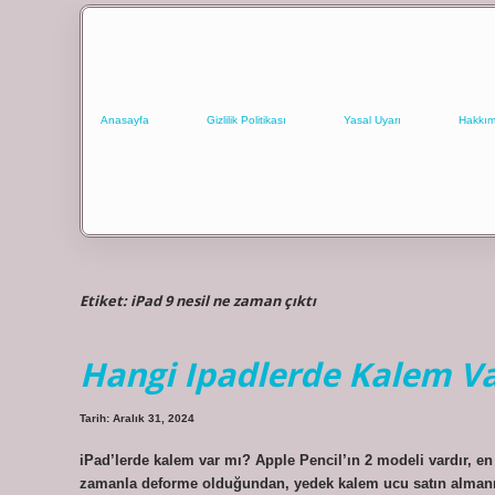
Anasayfa
Gizlilik Politikası
Yasal Uyarı
Hakkım
Etiket:
iPad 9 nesil ne zaman çıktı
Hangi Ipadlerde Kalem V
Tarih: Aralık 31, 2024
iPad’lerde kalem var mı? Apple Pencil’ın 2 modeli vardır, en
zamanla deforme olduğundan, yedek kalem ucu satın almanızı