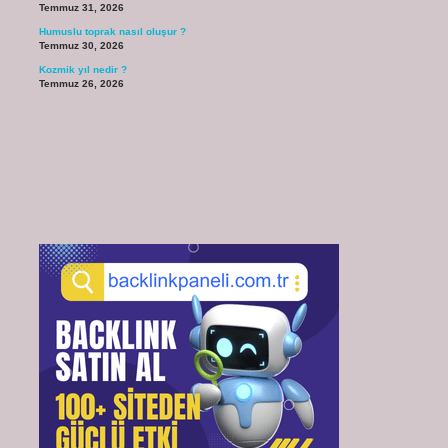
Temmuz 31, 2026
Humuslu toprak nasıl oluşur ?
Temmuz 30, 2026
Kozmik yıl nedir ?
Temmuz 26, 2026