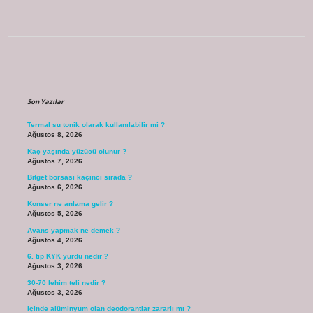
Sidebar
Son Yazılar
Termal su tonik olarak kullanılabilir mi ?
Ağustos 8, 2026
Kaç yaşında yüzücü olunur ?
Ağustos 7, 2026
Bitget borsası kaçıncı sırada ?
Ağustos 6, 2026
Konser ne anlama gelir ?
Ağustos 5, 2026
Avans yapmak ne demek ?
Ağustos 4, 2026
6. tip KYK yurdu nedir ?
Ağustos 3, 2026
30-70 lehim teli nedir ?
Ağustos 3, 2026
İçinde alüminyum olan deodorantlar zararlı mı ?