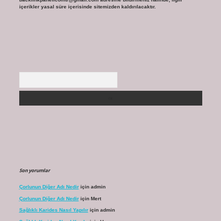
içerikler yasal süre içerisinde sitemizden kaldırılacaktır.
Arama
Son yorumlar
Çorlunun Diğer Adı Nedir
için
admin
Çorlunun Diğer Adı Nedir
için
Mert
Sağlıklı Karides Nasıl Yapılır
için
admin