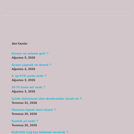
Sidebar
Son Yazılar
Konser ne anlama gelir ?
Ağustos 5, 2026
Avans yapmak ne demek ?
Ağustos 4, 2026
6. tip KYK yurdu nedir ?
Ağustos 3, 2026
30-70 lehim teli nedir ?
Ağustos 3, 2026
İçinde alüminyum olan deodorantlar zararlı mı ?
Temmuz 31, 2026
Humuslu toprak nasıl oluşur ?
Temmuz 30, 2026
Kozmik yıl nedir ?
Temmuz 26, 2026
Kalkolitik Çağ kaç bölümde incelenir ?