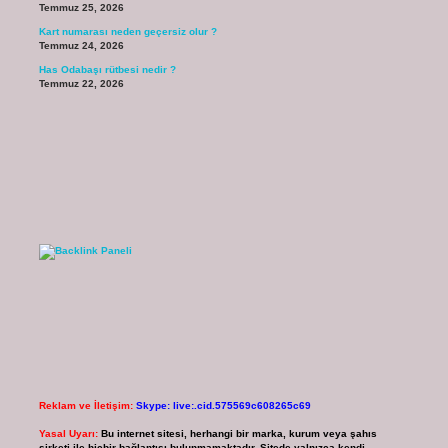
Temmuz 25, 2026
Kart numarası neden geçersiz olur ?
Temmuz 24, 2026
Has Odabaşı rütbesi nedir ?
Temmuz 22, 2026
Reklam ve İletişim:
Skype: live:.cid.575569c608265c69
Yasal Uyarı:
Bu internet sitesi, herhangi bir marka, kurum veya şahıs
şirketi ile hiçbir bağlantısı bulunmamaktadır. Sitede yalnızca kendi