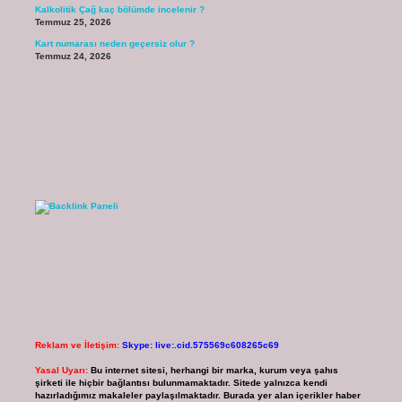
Kalkolitik Çağ kaç bölümde incelenir ?
Temmuz 25, 2026
Kart numarası neden geçersiz olur ?
Temmuz 24, 2026
Reklam ve İletişim:
Skype: live:.cid.575569c608265c69
Yasal Uyarı:
Bu internet sitesi, herhangi bir marka, kurum veya şahıs
şirketi ile hiçbir bağlantısı bulunmamaktadır. Sitede yalnızca kendi
hazırladığımız makaleler paylaşılmaktadır. Burada yer alan içerikler haber