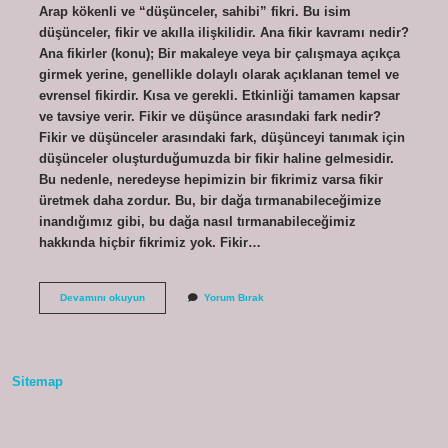
Arap kökenli ve “düşünceler, sahibi” fikri. Bu isim
düşünceler, fikir ve akılla ilişkilidir. Ana fikir kavramı nedir?
Ana fikirler (konu); Bir makaleye veya bir çalışmaya açıkça
girmek yerine, genellikle dolaylı olarak açıklanan temel ve
evrensel fikirdir. Kısa ve gerekli. Etkinliği tamamen kapsar
ve tavsiye verir. Fikir ve düşünce arasındaki fark nedir?
Fikir ve düşünceler arasındaki fark, düşünceyi tanımak için
düşünceler oluşturduğumuzda bir fikir haline gelmesidir.
Bu nedenle, neredeyse hepimizin bir fikrimiz varsa fikir
üretmek daha zordur. Bu, bir dağa tırmanabileceğimize
inandığımız gibi, bu dağa nasıl tırmanabileceğimiz
hakkında hiçbir fikrimiz yok. Fikir…
Fikir
Devamını okuyun
Yorum Bırak
Kavramı
Nedir
Sitemap