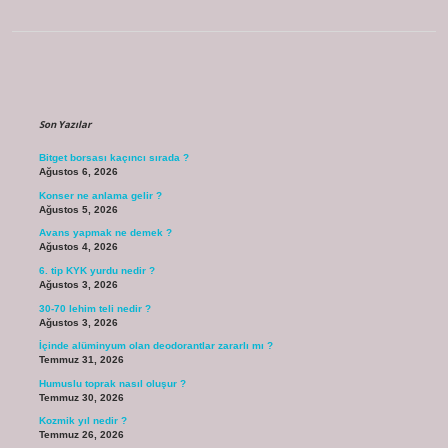
Sidebar
Son Yazılar
Bitget borsası kaçıncı sırada ?
Ağustos 6, 2026
Konser ne anlama gelir ?
Ağustos 5, 2026
Avans yapmak ne demek ?
Ağustos 4, 2026
6. tip KYK yurdu nedir ?
Ağustos 3, 2026
30-70 lehim teli nedir ?
Ağustos 3, 2026
İçinde alüminyum olan deodorantlar zararlı mı ?
Temmuz 31, 2026
Humuslu toprak nasıl oluşur ?
Temmuz 30, 2026
Kozmik yıl nedir ?
Temmuz 26, 2026