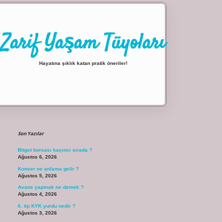
Zarif Yaşam Tüyoları
Hayatına şıklık katan pratik öneriler!
Sidebar
ilbet giriş
Son Yazılar
Bitget borsası kaçıncı sırada ?
Ağustos 6, 2026
Konser ne anlama gelir ?
Ağustos 5, 2026
Avans yapmak ne demek ?
Ağustos 4, 2026
6. tip KYK yurdu nedir ?
Ağustos 3, 2026