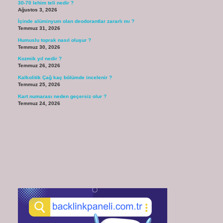
30-70 lehim teli nedir ?
Ağustos 3, 2026
İçinde alüminyum olan deodorantlar zararlı mı ?
Temmuz 31, 2026
Humuslu toprak nasıl oluşur ?
Temmuz 30, 2026
Kozmik yıl nedir ?
Temmuz 26, 2026
Kalkolitik Çağ kaç bölümde incelenir ?
Temmuz 25, 2026
Kart numarası neden geçersiz olur ?
Temmuz 24, 2026