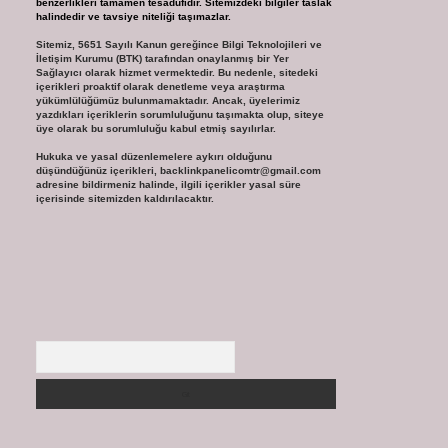
benzerlikleri tamamen tesadüfidir. Sitemizdeki bilgiler taslak
halindedir ve tavsiye niteliği taşımazlar.
Sitemiz, 5651 Sayılı Kanun gereğince Bilgi Teknolojileri ve
İletişim Kurumu (BTK) tarafından onaylanmış bir Yer
Sağlayıcı olarak hizmet vermektedir. Bu nedenle, sitedeki
içerikleri proaktif olarak denetleme veya araştırma
yükümlülüğümüz bulunmamaktadır. Ancak, üyelerimiz
yazdıkları içeriklerin sorumluluğunu taşımakta olup, siteye
üye olarak bu sorumluluğu kabul etmiş sayılırlar.
Hukuka ve yasal düzenlemelere aykırı olduğunu
düşündüğünüz içerikleri,
backlinkpanelicomtr@gmail.com
adresine bildirmeniz halinde, ilgili içerikler yasal süre
içerisinde sitemizden kaldırılacaktır.
Arama