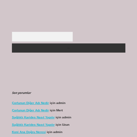
Arama
Son yorumlar
Çorlunun Diğer Adı Nedir
için
admin
Çorlunun Diğer Adı Nedir
için
Mert
Sağlıklı Karides Nasıl Yapılır
için
admin
Sağlıklı Karides Nasıl Yapılır
için
Uzun
Koni Ana Doğru Neresi
için
admin