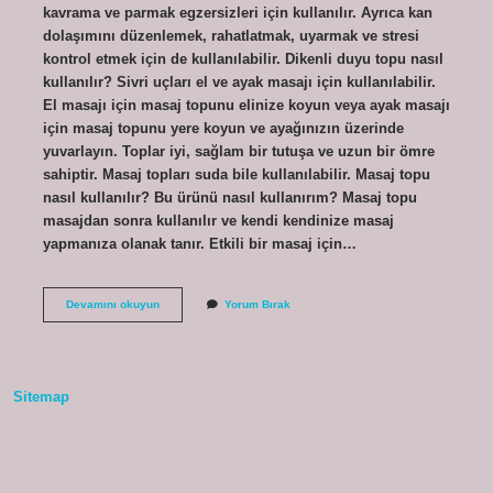
kavrama ve parmak egzersizleri için kullanılır. Ayrıca kan
dolaşımını düzenlemek, rahatlatmak, uyarmak ve stresi
kontrol etmek için de kullanılabilir. Dikenli duyu topu nasıl
kullanılır? Sivri uçları el ve ayak masajı için kullanılabilir.
El masajı için masaj topunu elinize koyun veya ayak masajı
için masaj topunu yere koyun ve ayağınızın üzerinde
yuvarlayın. Toplar iyi, sağlam bir tutuşa ve uzun bir ömre
sahiptir. Masaj topları suda bile kullanılabilir. Masaj topu
nasıl kullanılır? Bu ürünü nasıl kullanırım? Masaj topu
masajdan sonra kullanılır ve kendi kendinize masaj
yapmanıza olanak tanır. Etkili bir masaj için…
Duyu
Devamını okuyun
Yorum Bırak
Topu
Ne
Işe
Yarar
Sitemap