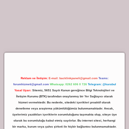
ilbet giriş
Reklam ve İletişim:
E-mail:
backlinkpaneli@gmail.com
Teams:
forumhizmeti@gmail.com
Whatsapp: 0262 606 0 726
Telegram: @karabul
Yasal Uyarı:
Sitemiz, 5651 Sayılı Kanun gereğince Bilgi Teknolojileri ve
İletişim Kurumu (BTK) tarafından onaylanmış bir Yer Sağlayıcı olarak
hizmet vermektedir. Bu nedenle, sitedeki içerikleri proaktif olarak
denetleme veya araştırma yükümlülüğümüz bulunmamaktadır. Ancak,
üyelerimiz yazdıkları içeriklerin sorumluluğunu taşımakta olup, siteye üye
olarak bu sorumluluğu kabul etmiş sayılırlar. Bu internet sitesi, herhangi
bir marka, kurum veya şahıs şirketi ile hiçbir bağlantısı bulunmamaktadır.