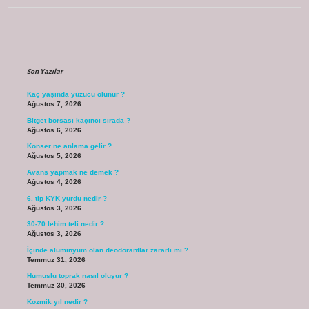
Sidebar
Son Yazılar
Kaç yaşında yüzücü olunur ?
Ağustos 7, 2026
Bitget borsası kaçıncı sırada ?
Ağustos 6, 2026
Konser ne anlama gelir ?
Ağustos 5, 2026
Avans yapmak ne demek ?
Ağustos 4, 2026
6. tip KYK yurdu nedir ?
Ağustos 3, 2026
30-70 lehim teli nedir ?
Ağustos 3, 2026
İçinde alüminyum olan deodorantlar zararlı mı ?
Temmuz 31, 2026
Humuslu toprak nasıl oluşur ?
Temmuz 30, 2026
Kozmik yıl nedir ?