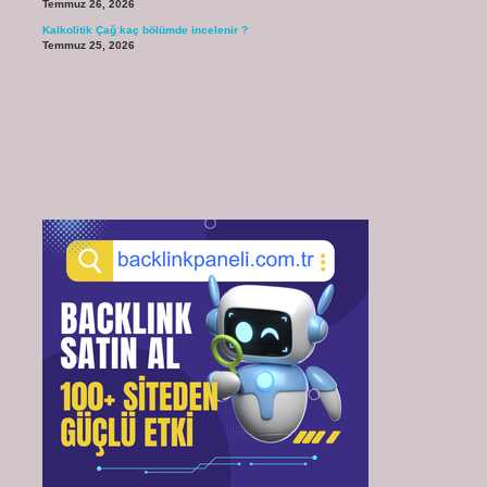
Temmuz 26, 2026
Kalkolitik Çağ kaç bölümde incelenir ?
Temmuz 25, 2026