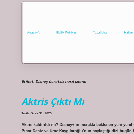
Anasayfa
Gizlilik Politikası
Yasal Uyarı
Hakkım
Etiket:
Disney ücretsiz nasıl izlenir
Aktris Çıktı Mı
Tarih: Ocak 31, 2025
Aktris kaldırıldı mı? Disney+’ın merakla beklenen yeni yerel 
Pınar Deniz ve Uraz Kaygılaroğlu’nun paylaştığı dizi bugün