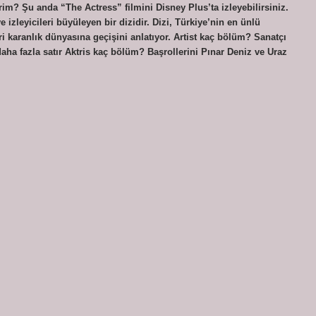
rim? Şu anda “The Actress” filmini Disney Plus’ta izleyebilirsiniz.
 izleyicileri büyüleyen bir dizidir. Dizi, Türkiye’nin en ünlü
 karanlık dünyasına geçişini anlatıyor. Artist kaç bölüm? Sanatçı
a fazla satır Aktris kaç bölüm? Başrollerini Pınar Deniz ve Uraz