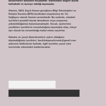
benzerlikleri tamamen tesadüfidir. Sitemizdeki bilgiler taslak
halindedir ve tavsiye niteliği taşımazlar.
Sitemiz, 5651 Sayılı Kanun gereğince Bilgi Teknolojileri ve
İletişim Kurumu (BTK) tarafından onaylanmış bir Yer
Sağlayıcı olarak hizmet vermektedir. Bu nedenle, sitedeki
içerikleri proaktif olarak denetleme veya araştırma
yükümlülüğümüz bulunmamaktadır. Ancak, üyelerimiz
yazdıkları içeriklerin sorumluluğunu taşımakta olup, siteye
üye olarak bu sorumluluğu kabul etmiş sayılırlar.
Hukuka ve yasal düzenlemelere aykırı olduğunu
düşündüğünüz içerikleri,
backlinkpanelicomtr@gmail.com
adresine bildirmeniz halinde, ilgili içerikler yasal süre
içerisinde sitemizden kaldırılacaktır.
Arama