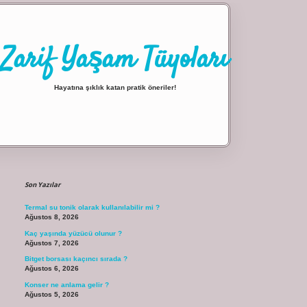
Zarif Yaşam Tüyoları
Hayatına şıklık katan pratik öneriler!
Sidebar
ilbet giriş
Son Yazılar
Termal su tonik olarak kullanılabilir mi ?
Ağustos 8, 2026
Kaç yaşında yüzücü olunur ?
Ağustos 7, 2026
Bitget borsası kaçıncı sırada ?
Ağustos 6, 2026
Konser ne anlama gelir ?
Ağustos 5, 2026