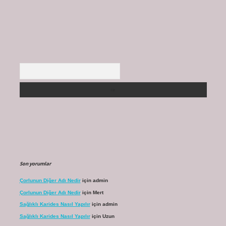
Arama
Son yorumlar
Çorlunun Diğer Adı Nedir
için
admin
Çorlunun Diğer Adı Nedir
için
Mert
Sağlıklı Karides Nasıl Yapılır
için
admin
Sağlıklı Karides Nasıl Yapılır
için
Uzun