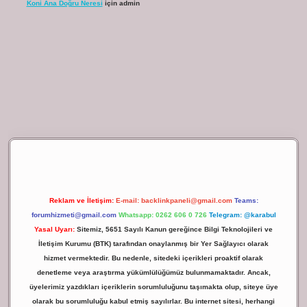
Koni Ana Doğru Neresi
için
admin
ilbet giriş
Reklam ve İletişim:
E-mail:
backlinkpaneli@gmail.com
Teams:
forumhizmeti@gmail.com
Whatsapp: 0262 606 0 726
Telegram: @karabul
Yasal Uyarı:
Sitemiz, 5651 Sayılı Kanun gereğince Bilgi Teknolojileri ve
İletişim Kurumu (BTK) tarafından onaylanmış bir Yer Sağlayıcı olarak
hizmet vermektedir. Bu nedenle, sitedeki içerikleri proaktif olarak
denetleme veya araştırma yükümlülüğümüz bulunmamaktadır. Ancak,
üyelerimiz yazdıkları içeriklerin sorumluluğunu taşımakta olup, siteye üye
olarak bu sorumluluğu kabul etmiş sayılırlar. Bu internet sitesi, herhangi