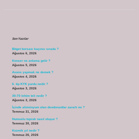
Sidebar
Son Yazılar
Bitget borsası kaçıncı sırada ?
Ağustos 6, 2026
Konser ne anlama gelir ?
Ağustos 5, 2026
Avans yapmak ne demek ?
Ağustos 4, 2026
6. tip KYK yurdu nedir ?
Ağustos 3, 2026
30-70 lehim teli nedir ?
Ağustos 3, 2026
İçinde alüminyum olan deodorantlar zararlı mı ?
Temmuz 31, 2026
Humuslu toprak nasıl oluşur ?
Temmuz 30, 2026
Kozmik yıl nedir ?
Temmuz 26, 2026