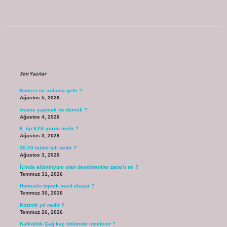
Sidebar
Son Yazılar
Konser ne anlama gelir ?
Ağustos 5, 2026
Avans yapmak ne demek ?
Ağustos 4, 2026
6. tip KYK yurdu nedir ?
Ağustos 3, 2026
30-70 lehim teli nedir ?
Ağustos 3, 2026
İçinde alüminyum olan deodorantlar zararlı mı ?
Temmuz 31, 2026
Humuslu toprak nasıl oluşur ?
Temmuz 30, 2026
Kozmik yıl nedir ?
Temmuz 26, 2026
Kalkolitik Çağ kaç bölümde incelenir ?