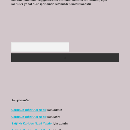
içerikler yasal süre içerisinde sitemizden kaldırılacaktır.
Arama
Son yorumlar
Çorlunun Diğer Adı Nedir
için
admin
Çorlunun Diğer Adı Nedir
için
Mert
Sağlıklı Karides Nasıl Yapılır
için
admin