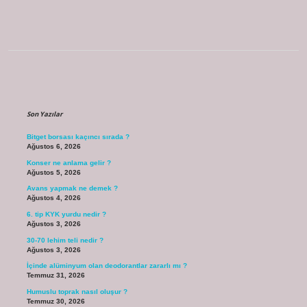
Sidebar
Son Yazılar
Bitget borsası kaçıncı sırada ?
Ağustos 6, 2026
Konser ne anlama gelir ?
Ağustos 5, 2026
Avans yapmak ne demek ?
Ağustos 4, 2026
6. tip KYK yurdu nedir ?
Ağustos 3, 2026
30-70 lehim teli nedir ?
Ağustos 3, 2026
İçinde alüminyum olan deodorantlar zararlı mı ?
Temmuz 31, 2026
Humuslu toprak nasıl oluşur ?
Temmuz 30, 2026