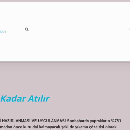
ızda
Kadar Atılır
LTİ HAZIRLANMASI VE UYGULANMASI Sonbaharda yaprakların %75’i
madan önce kuru dal kalmayacak şekilde yıkama çözeltisi olarak