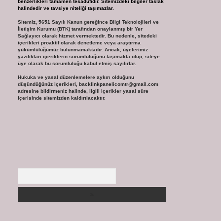
benzerlikleri tamamen tesadüfidir. Sitemizdeki bilgiler taslak
halindedir ve tavsiye niteliği taşımazlar.
Sitemiz, 5651 Sayılı Kanun gereğince Bilgi Teknolojileri ve
İletişim Kurumu (BTK) tarafından onaylanmış bir Yer
Sağlayıcı olarak hizmet vermektedir. Bu nedenle, sitedeki
içerikleri proaktif olarak denetleme veya araştırma
yükümlülüğümüz bulunmamaktadır. Ancak, üyelerimiz
yazdıkları içeriklerin sorumluluğunu taşımakta olup, siteye
üye olarak bu sorumluluğu kabul etmiş sayılırlar.
Hukuka ve yasal düzenlemelere aykırı olduğunu
düşündüğünüz içerikleri,
backlinkpanelicomtr@gmail.com
adresine bildirmeniz halinde, ilgili içerikler yasal süre
içerisinde sitemizden kaldırılacaktır.
Arama