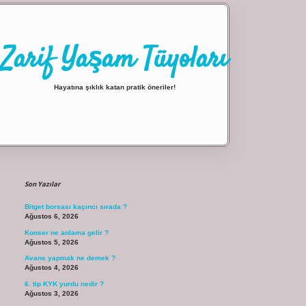
Zarif Yaşam Tüyoları
Hayatına şıklık katan pratik öneriler!
Sidebar
ilbet giriş
Son Yazılar
Bitget borsası kaçıncı sırada ?
Ağustos 6, 2026
Konser ne anlama gelir ?
Ağustos 5, 2026
Avans yapmak ne demek ?
Ağustos 4, 2026
6. tip KYK yurdu nedir ?
Ağustos 3, 2026