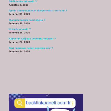
30-70 lehim teli nedir ?
Ağustos 3, 2026
İçinde alüminyum olan deodorantlar zararlı mı ?
Temmuz 31, 2026
Humuslu toprak nasıl oluşur ?
Temmuz 30, 2026
Kozmik yıl nedir ?
Temmuz 26, 2026
Kalkolitik Çağ kaç bölümde incelenir ?
Temmuz 25, 2026
Kart numarası neden geçersiz olur ?
Temmuz 24, 2026