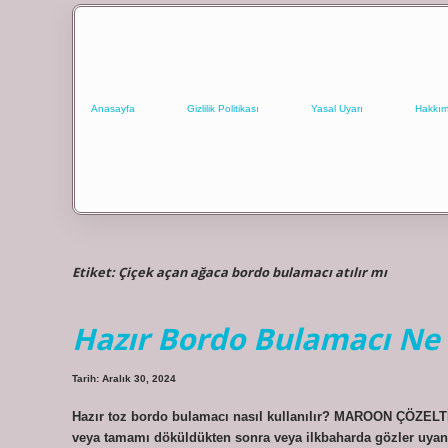
Anasayfa
Gizlilik Politikası
Yasal Uyarı
Hakkım
Etiket:
Çiçek açan ağaca bordo bulamacı atılır mı
Hazır Bordo Bulamacı Ne 
Tarih: Aralık 30, 2024
Hazır toz bordo bulamacı nasıl kullanılır? MAROON ÇÖZE
veya tamamı döküldükten sonra veya ilkbaharda gözler uyan