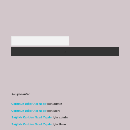
Arama
Son yorumlar
Çorlunun Diğer Adı Nedir
için
admin
Çorlunun Diğer Adı Nedir
için
Mert
Sağlıklı Karides Nasıl Yapılır
için
admin
Sağlıklı Karides Nasıl Yapılır
için
Uzun