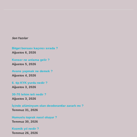
Sidebar
Son Yazılar
Bitget borsası kaçıncı sırada ?
Ağustos 6, 2026
Konser ne anlama gelir ?
Ağustos 5, 2026
Avans yapmak ne demek ?
Ağustos 4, 2026
6. tip KYK yurdu nedir ?
Ağustos 3, 2026
30-70 lehim teli nedir ?
Ağustos 3, 2026
İçinde alüminyum olan deodorantlar zararlı mı ?
Temmuz 31, 2026
Humuslu toprak nasıl oluşur ?
Temmuz 30, 2026
Kozmik yıl nedir ?
Temmuz 26, 2026