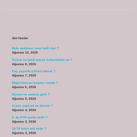
Sidebar
Son Yazılar
Mide üşütmesi nasıl belli olur ?
Ağustos 10, 2026
Termal su tonik olarak kullanılabilir mi ?
Ağustos 8, 2026
Kaç yaşında yüzücü olunur ?
Ağustos 7, 2026
Bitget borsası kaçıncı sırada ?
Ağustos 6, 2026
Konser ne anlama gelir ?
Ağustos 5, 2026
Avans yapmak ne demek ?
Ağustos 4, 2026
6. tip KYK yurdu nedir ?
Ağustos 3, 2026
30-70 lehim teli nedir ?
Ağustos 3, 2026