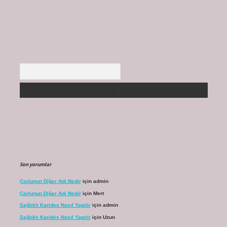
Arama
Son yorumlar
Çorlunun Diğer Adı Nedir
için
admin
Çorlunun Diğer Adı Nedir
için
Mert
Sağlıklı Karides Nasıl Yapılır
için
admin
Sağlıklı Karides Nasıl Yapılır
için
Uzun