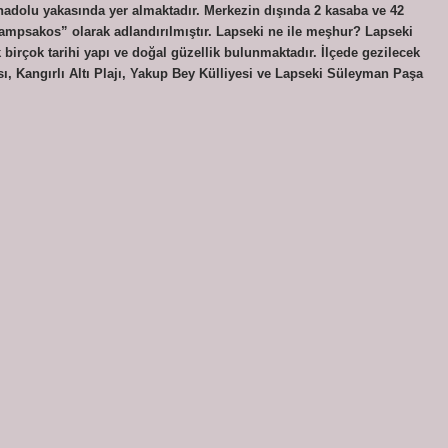
nadolu yakasında yer almaktadır. Merkezin dışında 2 kasaba ve 42
ampsakos” olarak adlandırılmıştır. Lapseki ne ile meşhur? Lapseki
ek birçok tarihi yapı ve doğal güzellik bulunmaktadır. İlçede gezilecek
ı, Kangırlı Altı Plajı, Yakup Bey Külliyesi ve Lapseki Süleyman Paşa