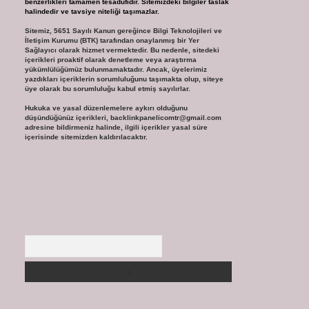
benzerlikleri tamamen tesadüfidir. Sitemizdeki bilgiler taslak
halindedir ve tavsiye niteliği taşımazlar.
Sitemiz, 5651 Sayılı Kanun gereğince Bilgi Teknolojileri ve
İletişim Kurumu (BTK) tarafından onaylanmış bir Yer
Sağlayıcı olarak hizmet vermektedir. Bu nedenle, sitedeki
içerikleri proaktif olarak denetleme veya araştırma
yükümlülüğümüz bulunmamaktadır. Ancak, üyelerimiz
yazdıkları içeriklerin sorumluluğunu taşımakta olup, siteye
üye olarak bu sorumluluğu kabul etmiş sayılırlar.
Hukuka ve yasal düzenlemelere aykırı olduğunu
düşündüğünüz içerikleri,
backlinkpanelicomtr@gmail.com
adresine bildirmeniz halinde, ilgili içerikler yasal süre
içerisinde sitemizden kaldırılacaktır.
Arama