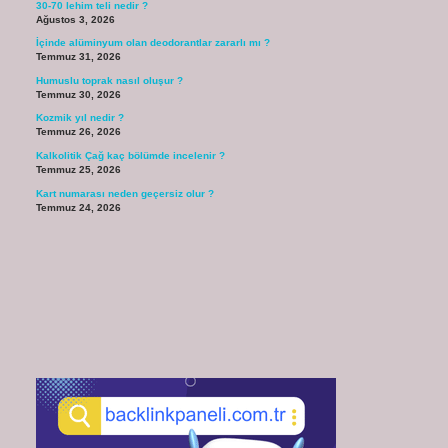
30-70 lehim teli nedir ?
Ağustos 3, 2026
İçinde alüminyum olan deodorantlar zararlı mı ?
Temmuz 31, 2026
Humuslu toprak nasıl oluşur ?
Temmuz 30, 2026
Kozmik yıl nedir ?
Temmuz 26, 2026
Kalkolitik Çağ kaç bölümde incelenir ?
Temmuz 25, 2026
Kart numarası neden geçersiz olur ?
Temmuz 24, 2026