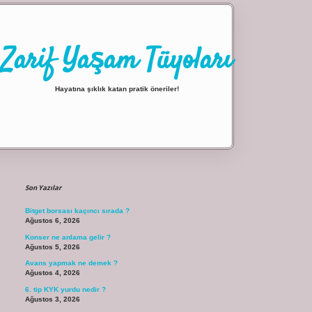
Zarif Yaşam Tüyoları
Hayatına şıklık katan pratik öneriler!
Sidebar
ilbet giriş
Son Yazılar
Bitget borsası kaçıncı sırada ?
Ağustos 6, 2026
Konser ne anlama gelir ?
Ağustos 5, 2026
Avans yapmak ne demek ?
Ağustos 4, 2026
6. tip KYK yurdu nedir ?
Ağustos 3, 2026