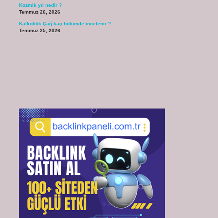
Kozmik yıl nedir ?
Temmuz 26, 2026
Kalkolitik Çağ kaç bölümde incelenir ?
Temmuz 25, 2026