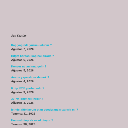
Sidebar
Son Yazılar
Kaç yaşında yüzücü olunur ?
Ağustos 7, 2026
Bitget borsası kaçıncı sırada ?
Ağustos 6, 2026
Konser ne anlama gelir ?
Ağustos 5, 2026
Avans yapmak ne demek ?
Ağustos 4, 2026
6. tip KYK yurdu nedir ?
Ağustos 3, 2026
30-70 lehim teli nedir ?
Ağustos 3, 2026
İçinde alüminyum olan deodorantlar zararlı mı ?
Temmuz 31, 2026
Humuslu toprak nasıl oluşur ?
Temmuz 30, 2026