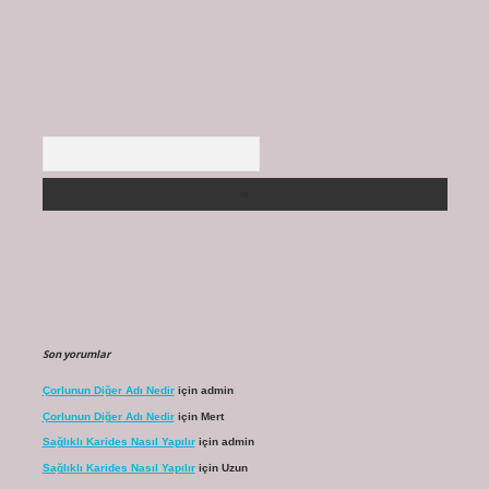
Arama
Son yorumlar
Çorlunun Diğer Adı Nedir
için
admin
Çorlunun Diğer Adı Nedir
için
Mert
Sağlıklı Karides Nasıl Yapılır
için
admin
Sağlıklı Karides Nasıl Yapılır
için
Uzun