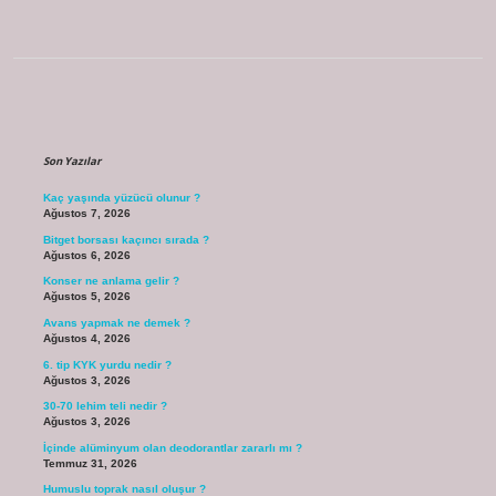
Sidebar
Son Yazılar
Kaç yaşında yüzücü olunur ?
Ağustos 7, 2026
Bitget borsası kaçıncı sırada ?
Ağustos 6, 2026
Konser ne anlama gelir ?
Ağustos 5, 2026
Avans yapmak ne demek ?
Ağustos 4, 2026
6. tip KYK yurdu nedir ?
Ağustos 3, 2026
30-70 lehim teli nedir ?
Ağustos 3, 2026
İçinde alüminyum olan deodorantlar zararlı mı ?
Temmuz 31, 2026
Humuslu toprak nasıl oluşur ?