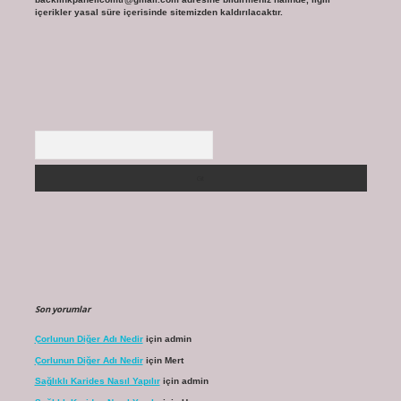
içerikler yasal süre içerisinde sitemizden kaldırılacaktır.
Arama
Son yorumlar
Çorlunun Diğer Adı Nedir
için
admin
Çorlunun Diğer Adı Nedir
için
Mert
Sağlıklı Karides Nasıl Yapılır
için
admin