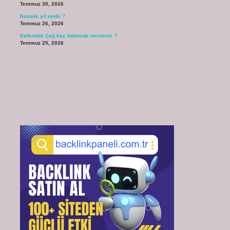
Temmuz 30, 2026
Kozmik yıl nedir ?
Temmuz 26, 2026
Kalkolitik Çağ kaç bölümde incelenir ?
Temmuz 25, 2026