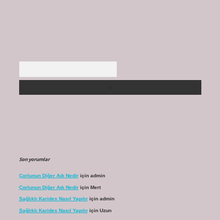
Arama
Son yorumlar
Çorlunun Diğer Adı Nedir
için
admin
Çorlunun Diğer Adı Nedir
için
Mert
Sağlıklı Karides Nasıl Yapılır
için
admin
Sağlıklı Karides Nasıl Yapılır
için
Uzun