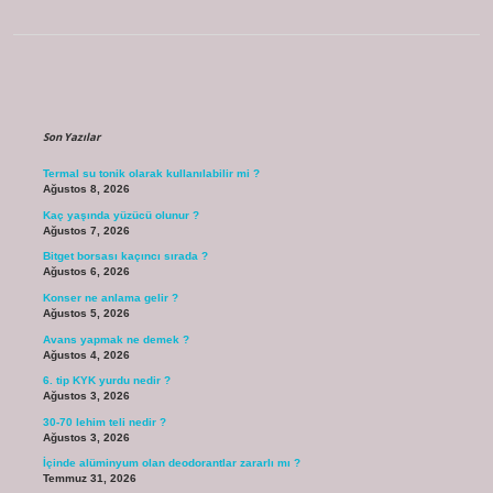
Sidebar
Son Yazılar
Termal su tonik olarak kullanılabilir mi ?
Ağustos 8, 2026
Kaç yaşında yüzücü olunur ?
Ağustos 7, 2026
Bitget borsası kaçıncı sırada ?
Ağustos 6, 2026
Konser ne anlama gelir ?
Ağustos 5, 2026
Avans yapmak ne demek ?
Ağustos 4, 2026
6. tip KYK yurdu nedir ?
Ağustos 3, 2026
30-70 lehim teli nedir ?
Ağustos 3, 2026
İçinde alüminyum olan deodorantlar zararlı mı ?
Temmuz 31, 2026