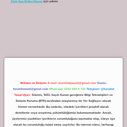
Koni Ana Doğru Neresi
için
admin
ilbet giriş
Reklam ve İletişim:
E-mail:
backlinkpaneli@gmail.com
Teams:
forumhizmeti@gmail.com
Whatsapp: 0262 606 0 726
Telegram: @karabul
Yasal Uyarı:
Sitemiz, 5651 Sayılı Kanun gereğince Bilgi Teknolojileri ve
İletişim Kurumu (BTK) tarafından onaylanmış bir Yer Sağlayıcı olarak
hizmet vermektedir. Bu nedenle, sitedeki içerikleri proaktif olarak
denetleme veya araştırma yükümlülüğümüz bulunmamaktadır. Ancak,
üyelerimiz yazdıkları içeriklerin sorumluluğunu taşımakta olup, siteye üye
olarak bu sorumluluğu kabul etmiş sayılırlar. Bu internet sitesi, herhangi