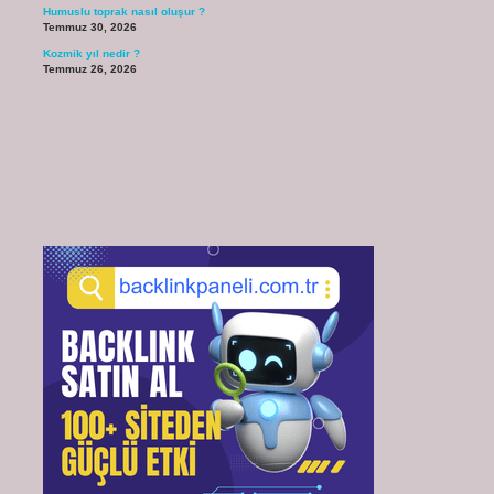
Humuslu toprak nasıl oluşur ?
Temmuz 30, 2026
Kozmik yıl nedir ?
Temmuz 26, 2026