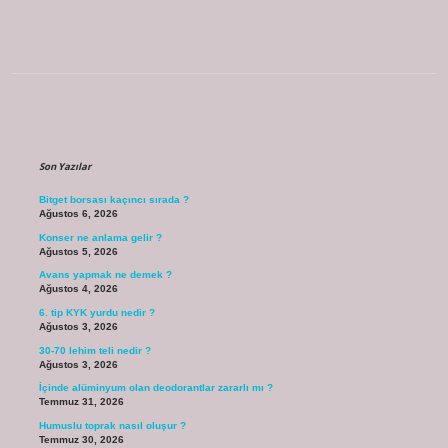
Sidebar
Son Yazılar
Bitget borsası kaçıncı sırada ?
Ağustos 6, 2026
Konser ne anlama gelir ?
Ağustos 5, 2026
Avans yapmak ne demek ?
Ağustos 4, 2026
6. tip KYK yurdu nedir ?
Ağustos 3, 2026
30-70 lehim teli nedir ?
Ağustos 3, 2026
İçinde alüminyum olan deodorantlar zararlı mı ?
Temmuz 31, 2026
Humuslu toprak nasıl oluşur ?
Temmuz 30, 2026