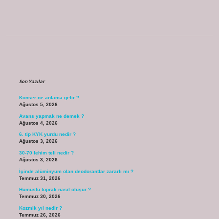
Sidebar
Son Yazılar
Konser ne anlama gelir ?
Ağustos 5, 2026
Avans yapmak ne demek ?
Ağustos 4, 2026
6. tip KYK yurdu nedir ?
Ağustos 3, 2026
30-70 lehim teli nedir ?
Ağustos 3, 2026
İçinde alüminyum olan deodorantlar zararlı mı ?
Temmuz 31, 2026
Humuslu toprak nasıl oluşur ?
Temmuz 30, 2026
Kozmik yıl nedir ?
Temmuz 26, 2026