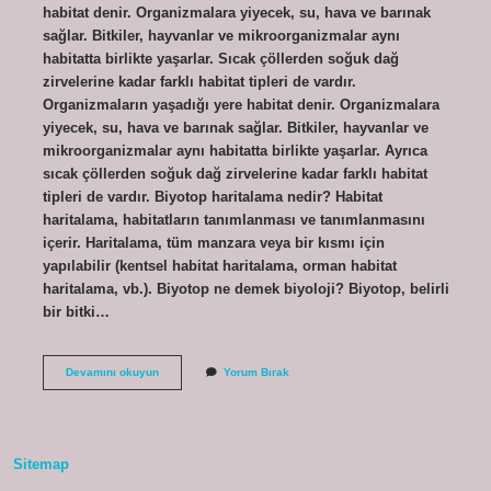
habitat denir. Organizmalara yiyecek, su, hava ve barınak
sağlar. Bitkiler, hayvanlar ve mikroorganizmalar aynı
habitatta birlikte yaşarlar. Sıcak çöllerden soğuk dağ
zirvelerine kadar farklı habitat tipleri de vardır.
Organizmaların yaşadığı yere habitat denir. Organizmalara
yiyecek, su, hava ve barınak sağlar. Bitkiler, hayvanlar ve
mikroorganizmalar aynı habitatta birlikte yaşarlar. Ayrıca
sıcak çöllerden soğuk dağ zirvelerine kadar farklı habitat
tipleri de vardır. Biyotop haritalama nedir? Habitat
haritalama, habitatların tanımlanması ve tanımlanmasını
içerir. Haritalama, tüm manzara veya bir kısmı için
yapılabilir (kentsel habitat haritalama, orman habitat
haritalama, vb.). Biyotop ne demek biyoloji? Biyotop, belirli
bir bitki…
Biyoloji
Devamını okuyun
Yorum Bırak
Biyotop
Ne
Demek
Sitemap