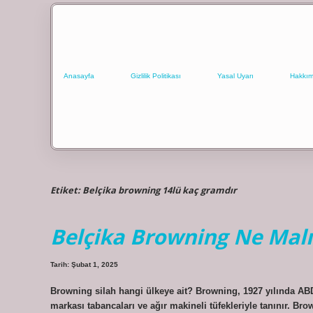
Anasayfa
Gizlilik Politikası
Yasal Uyarı
Hakkım
Etiket:
Belçika browning 14lü kaç gramdır
Belçika Browning Ne Malı
Tarih: Şubat 1, 2025
Browning silah hangi ülkeye ait? Browning, 1927 yılında ABD’
markası tabancaları ve ağır makineli tüfekleriyle tanınır. Br