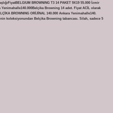
 başlığıFiyatBELGIUM BROWNING T3 14 PAKET 9X19 55.000 İzmir
Yenimahalle140.000Belçika Browning 14 adet. Fiyat ACİL olarak
BELÇİKA BROWNING ORİJİNAL 140.000 Ankara Yenimahalle140.
sinin koleksiyonundan Belçika Browning tabancası. Silah, sadece 5