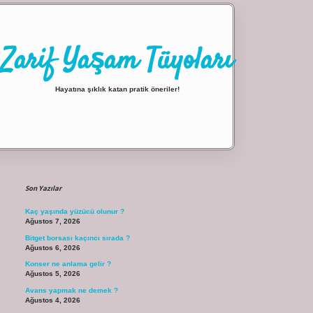
Zarif Yaşam Tüyoları
Hayatına şıklık katan pratik öneriler!
Sidebar
ilbet giriş
Son Yazılar
Kaç yaşında yüzücü olunur ?
Ağustos 7, 2026
Bitget borsası kaçıncı sırada ?
Ağustos 6, 2026
Konser ne anlama gelir ?
Ağustos 5, 2026
Avans yapmak ne demek ?
Ağustos 4, 2026