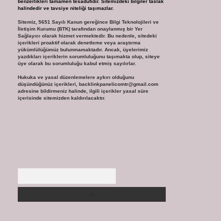
benzerlikleri tamamen tesadüfidir. Sitemizdeki bilgiler taslak
halindedir ve tavsiye niteliği taşımazlar.
Sitemiz, 5651 Sayılı Kanun gereğince Bilgi Teknolojileri ve
İletişim Kurumu (BTK) tarafından onaylanmış bir Yer
Sağlayıcı olarak hizmet vermektedir. Bu nedenle, sitedeki
içerikleri proaktif olarak denetleme veya araştırma
yükümlülüğümüz bulunmamaktadır. Ancak, üyelerimiz
yazdıkları içeriklerin sorumluluğunu taşımakta olup, siteye
üye olarak bu sorumluluğu kabul etmiş sayılırlar.
Hukuka ve yasal düzenlemelere aykırı olduğunu
düşündüğünüz içerikleri,
backlinkpanelicomtr@gmail.com
adresine bildirmeniz halinde, ilgili içerikler yasal süre
içerisinde sitemizden kaldırılacaktır.
Arama