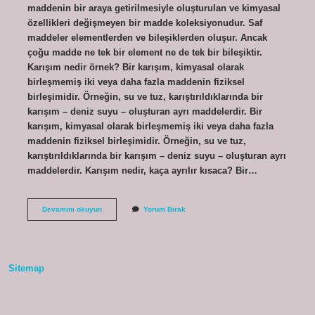
maddenin bir araya getirilmesiyle oluşturulan ve kimyasal
özellikleri değişmeyen bir madde koleksiyonudur. Saf
maddeler elementlerden ve bileşiklerden oluşur. Ancak
çoğu madde ne tek bir element ne de tek bir bileşiktir.
Karışım nedir örnek? Bir karışım, kimyasal olarak
birleşmemiş iki veya daha fazla maddenin fiziksel
birleşimidir. Örneğin, su ve tuz, karıştırıldıklarında bir
karışım – deniz suyu – oluşturan ayrı maddelerdir. Bir
karışım, kimyasal olarak birleşmemiş iki veya daha fazla
maddenin fiziksel birleşimidir. Örneğin, su ve tuz,
karıştırıldıklarında bir karışım – deniz suyu – oluşturan ayrı
maddelerdir. Karışım nedir, kaça ayrılır kısaca? Bir…
10
Devamını okuyun
Yorum Bırak
Sınıf
Karışım
Nedir
Sitemap