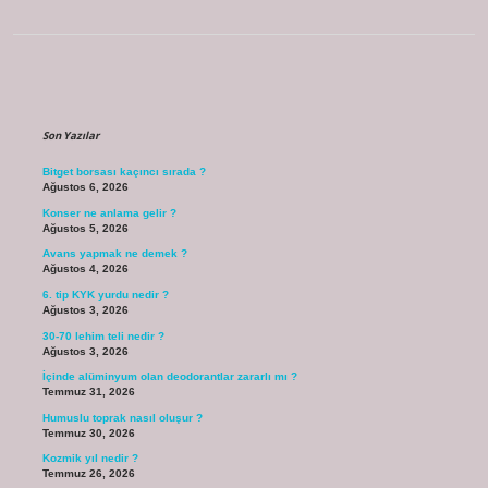
Sidebar
Son Yazılar
Bitget borsası kaçıncı sırada ?
Ağustos 6, 2026
Konser ne anlama gelir ?
Ağustos 5, 2026
Avans yapmak ne demek ?
Ağustos 4, 2026
6. tip KYK yurdu nedir ?
Ağustos 3, 2026
30-70 lehim teli nedir ?
Ağustos 3, 2026
İçinde alüminyum olan deodorantlar zararlı mı ?
Temmuz 31, 2026
Humuslu toprak nasıl oluşur ?
Temmuz 30, 2026
Kozmik yıl nedir ?
Temmuz 26, 2026