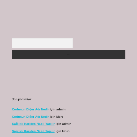
Arama
Son yorumlar
Çorlunun Diğer Adı Nedir
için
admin
Çorlunun Diğer Adı Nedir
için
Mert
Sağlıklı Karides Nasıl Yapılır
için
admin
Sağlıklı Karides Nasıl Yapılır
için
Uzun