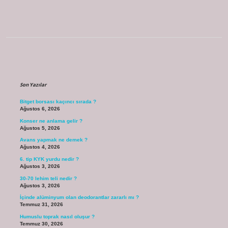
Sidebar
Son Yazılar
Bitget borsası kaçıncı sırada ?
Ağustos 6, 2026
Konser ne anlama gelir ?
Ağustos 5, 2026
Avans yapmak ne demek ?
Ağustos 4, 2026
6. tip KYK yurdu nedir ?
Ağustos 3, 2026
30-70 lehim teli nedir ?
Ağustos 3, 2026
İçinde alüminyum olan deodorantlar zararlı mı ?
Temmuz 31, 2026
Humuslu toprak nasıl oluşur ?
Temmuz 30, 2026