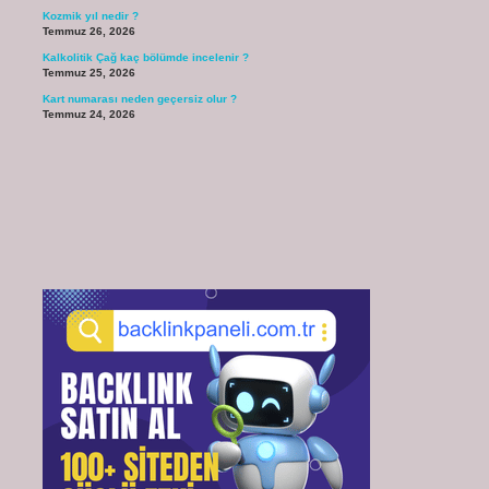
Kozmik yıl nedir ?
Temmuz 26, 2026
Kalkolitik Çağ kaç bölümde incelenir ?
Temmuz 25, 2026
Kart numarası neden geçersiz olur ?
Temmuz 24, 2026