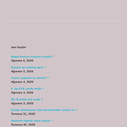
Sidebar
Son Yazılar
Bitget borsası kaçıncı sırada ?
Ağustos 6, 2026
Konser ne anlama gelir ?
Ağustos 5, 2026
Avans yapmak ne demek ?
Ağustos 4, 2026
6. tip KYK yurdu nedir ?
Ağustos 3, 2026
30-70 lehim teli nedir ?
Ağustos 3, 2026
İçinde alüminyum olan deodorantlar zararlı mı ?
Temmuz 31, 2026
Humuslu toprak nasıl oluşur ?
Temmuz 30, 2026