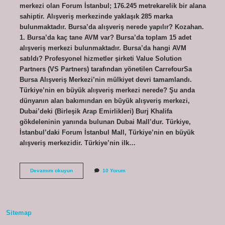
merkezi olan Forum İstanbul; 176.245 metrekarelik bir alana
sahiptir. Alışveriş merkezinde yaklaşık 285 marka
bulunmaktadır. Bursa’da alışveriş nerede yapılır? Kozahan.
1. Bursa’da kaç tane AVM var? Bursa’da toplam 15 adet
alışveriş merkezi bulunmaktadır. Bursa’da hangi AVM
satıldı? Profesyonel hizmetler şirketi Value Solution
Partners (VS Partners) tarafından yönetilen CarrefourSa
Bursa Alışveriş Merkezi’nin mülkiyet devri tamamlandı.
Türkiye’nin en büyük alışveriş merkezi nerede? Şu anda
dünyanın alan bakımından en büyük alışveriş merkezi,
Dubai’deki (Birleşik Arap Emirlikleri) Burj Khalifa
gökdeleninin yanında bulunan Dubai Mall’dur. Türkiye,
İstanbul’daki Forum İstanbul Mall, Türkiye’nin en büyük
alışveriş merkezidir. Türkiye’nin ilk…
Bursa
Devamını okuyun
10 Yorum
En
Büyük
Avm
Hangisi
Sitemap