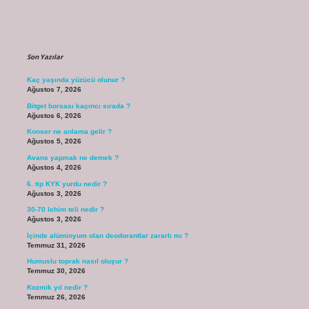
Sidebar
Son Yazılar
Kaç yaşında yüzücü olunur ?
Ağustos 7, 2026
Bitget borsası kaçıncı sırada ?
Ağustos 6, 2026
Konser ne anlama gelir ?
Ağustos 5, 2026
Avans yapmak ne demek ?
Ağustos 4, 2026
6. tip KYK yurdu nedir ?
Ağustos 3, 2026
30-70 lehim teli nedir ?
Ağustos 3, 2026
İçinde alüminyum olan deodorantlar zararlı mı ?
Temmuz 31, 2026
Humuslu toprak nasıl oluşur ?
Temmuz 30, 2026
Kozmik yıl nedir ?
Temmuz 26, 2026