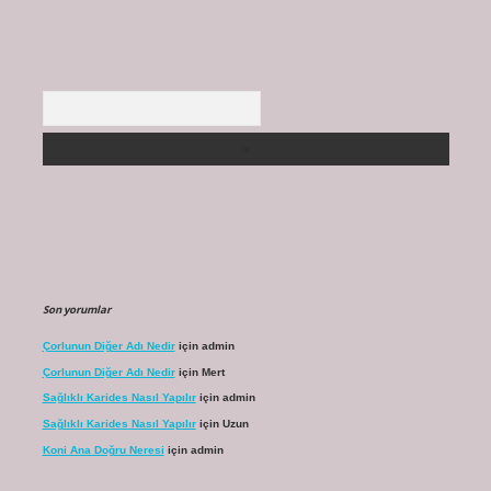
Arama
Son yorumlar
Çorlunun Diğer Adı Nedir
için
admin
Çorlunun Diğer Adı Nedir
için
Mert
Sağlıklı Karides Nasıl Yapılır
için
admin
Sağlıklı Karides Nasıl Yapılır
için
Uzun
Koni Ana Doğru Neresi
için
admin