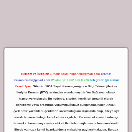
ilbet giriş
Reklam ve İletişim:
E-mail:
backlinkpaneli@gmail.com
Teams:
forumhizmeti@gmail.com
Whatsapp: 0262 606 0 726
Telegram: @karabul
Yasal Uyarı:
Sitemiz, 5651 Sayılı Kanun gereğince Bilgi Teknolojileri ve
İletişim Kurumu (BTK) tarafından onaylanmış bir Yer Sağlayıcı olarak
hizmet vermektedir. Bu nedenle, sitedeki içerikleri proaktif olarak
denetleme veya araştırma yükümlülüğümüz bulunmamaktadır. Ancak,
üyelerimiz yazdıkları içeriklerin sorumluluğunu taşımakta olup, siteye üye
olarak bu sorumluluğu kabul etmiş sayılırlar. Bu internet sitesi, herhangi
bir marka, kurum veya şahıs şirketi ile hiçbir bağlantısı bulunmamaktadır.
Sitede yalnızca kendi hazırladığımız makaleler paylaşılmaktadır. Burada