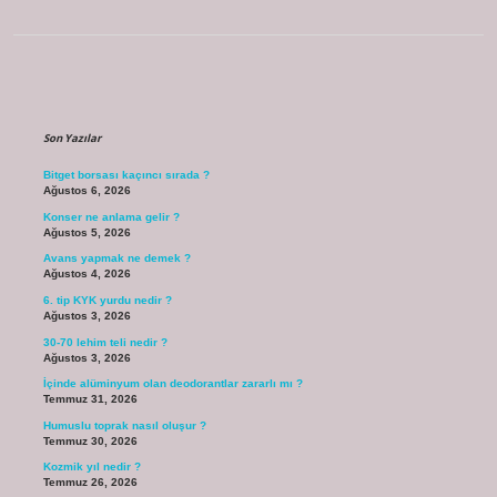
Sidebar
Son Yazılar
Bitget borsası kaçıncı sırada ?
Ağustos 6, 2026
Konser ne anlama gelir ?
Ağustos 5, 2026
Avans yapmak ne demek ?
Ağustos 4, 2026
6. tip KYK yurdu nedir ?
Ağustos 3, 2026
30-70 lehim teli nedir ?
Ağustos 3, 2026
İçinde alüminyum olan deodorantlar zararlı mı ?
Temmuz 31, 2026
Humuslu toprak nasıl oluşur ?
Temmuz 30, 2026
Kozmik yıl nedir ?
Temmuz 26, 2026