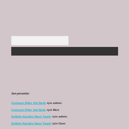
Arama
Son yorumlar
Çorlunun Diğer Adı Nedir
için
admin
Çorlunun Diğer Adı Nedir
için
Mert
Sağlıklı Karides Nasıl Yapılır
için
admin
Sağlıklı Karides Nasıl Yapılır
için
Uzun