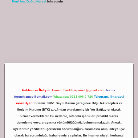
Koni Ana Doğru Neresi
için
admin
ilbet giriş
Reklam ve İletişim:
E-mail:
backlinkpaneli@gmail.com
Teams:
forumhizmeti@gmail.com
Whatsapp: 0262 606 0 726
Telegram: @karabul
Yasal Uyarı:
Sitemiz, 5651 Sayılı Kanun gereğince Bilgi Teknolojileri ve
İletişim Kurumu (BTK) tarafından onaylanmış bir Yer Sağlayıcı olarak
hizmet vermektedir. Bu nedenle, sitedeki içerikleri proaktif olarak
denetleme veya araştırma yükümlülüğümüz bulunmamaktadır. Ancak,
üyelerimiz yazdıkları içeriklerin sorumluluğunu taşımakta olup, siteye üye
olarak bu sorumluluğu kabul etmiş sayılırlar. Bu internet sitesi, herhangi