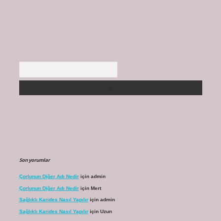
Arama
Son yorumlar
Çorlunun Diğer Adı Nedir
için
admin
Çorlunun Diğer Adı Nedir
için
Mert
Sağlıklı Karides Nasıl Yapılır
için
admin
Sağlıklı Karides Nasıl Yapılır
için
Uzun