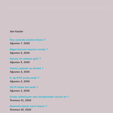
Sidebar
Son Yazılar
Kaç yaşında yüzücü olunur ?
Ağustos 7, 2026
Bitget borsası kaçıncı sırada ?
Ağustos 6, 2026
Konser ne anlama gelir ?
Ağustos 5, 2026
Avans yapmak ne demek ?
Ağustos 4, 2026
6. tip KYK yurdu nedir ?
Ağustos 3, 2026
30-70 lehim teli nedir ?
Ağustos 3, 2026
İçinde alüminyum olan deodorantlar zararlı mı ?
Temmuz 31, 2026
Humuslu toprak nasıl oluşur ?
Temmuz 30, 2026