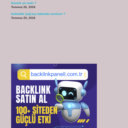
Kozmik yıl nedir ?
Temmuz 26, 2026
Kalkolitik Çağ kaç bölümde incelenir ?
Temmuz 25, 2026