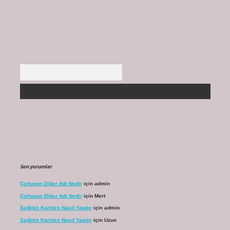
Arama
Son yorumlar
Çorlunun Diğer Adı Nedir
için
admin
Çorlunun Diğer Adı Nedir
için
Mert
Sağlıklı Karides Nasıl Yapılır
için
admin
Sağlıklı Karides Nasıl Yapılır
için
Uzun