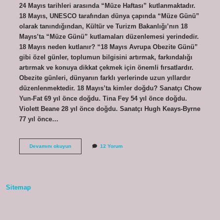
24 Mayıs tarihleri ​​arasında “Müze Haftası” kutlanmaktadır.
18 Mayıs, UNESCO tarafından dünya çapında “Müze Günü”
olarak tanındığından, Kültür ve Turizm Bakanlığı’nın 18
Mayıs’ta “Müze Günü” kutlamaları düzenlemesi yerindedir.
18 Mayıs neden kutlanır? “18 Mayıs Avrupa Obezite Günü”
gibi özel günler, toplumun bilgisini artırmak, farkındalığı
artırmak ve konuya dikkat çekmek için önemli fırsatlardır.
Obezite günleri, dünyanın farklı yerlerinde uzun yıllardır
düzenlenmektedir. 18 Mayıs’ta kimler doğdu? Sanatçı Chow
Yun-Fat 69 yıl önce doğdu. Tina Fey 54 yıl önce doğdu.
Violett Beane 28 yıl önce doğdu. Sanatçı Hugh Keays-Byrne
77 yıl önce…
18
Devamını okuyun
12 Yorum
Mayıs
Neden
Önemli
Sitemap