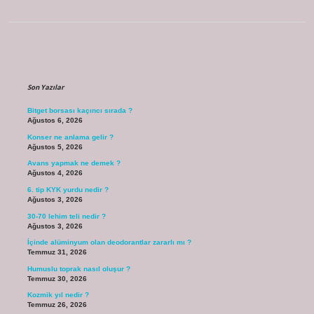
Sidebar
Son Yazılar
Bitget borsası kaçıncı sırada ?
Ağustos 6, 2026
Konser ne anlama gelir ?
Ağustos 5, 2026
Avans yapmak ne demek ?
Ağustos 4, 2026
6. tip KYK yurdu nedir ?
Ağustos 3, 2026
30-70 lehim teli nedir ?
Ağustos 3, 2026
İçinde alüminyum olan deodorantlar zararlı mı ?
Temmuz 31, 2026
Humuslu toprak nasıl oluşur ?
Temmuz 30, 2026
Kozmik yıl nedir ?
Temmuz 26, 2026