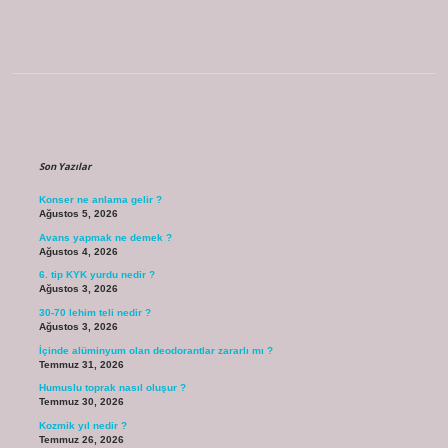
Sidebar
Son Yazılar
Konser ne anlama gelir ?
Ağustos 5, 2026
Avans yapmak ne demek ?
Ağustos 4, 2026
6. tip KYK yurdu nedir ?
Ağustos 3, 2026
30-70 lehim teli nedir ?
Ağustos 3, 2026
İçinde alüminyum olan deodorantlar zararlı mı ?
Temmuz 31, 2026
Humuslu toprak nasıl oluşur ?
Temmuz 30, 2026
Kozmik yıl nedir ?
Temmuz 26, 2026