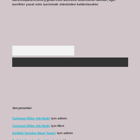
içerikler yasal süre içerisinde sitemizden kaldırılacaktır.
Arama
Son yorumlar
Çorlunun Diğer Adı Nedir
için
admin
Çorlunun Diğer Adı Nedir
için
Mert
Sağlıklı Karides Nasıl Yapılır
için
admin