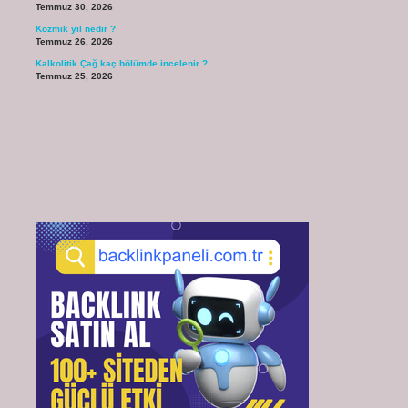
Temmuz 30, 2026
Kozmik yıl nedir ?
Temmuz 26, 2026
Kalkolitik Çağ kaç bölümde incelenir ?
Temmuz 25, 2026