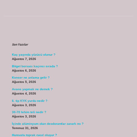
Sidebar
Son Yazılar
Kaç yaşında yüzücü olunur ?
Ağustos 7, 2026
Bitget borsası kaçıncı sırada ?
Ağustos 6, 2026
Konser ne anlama gelir ?
Ağustos 5, 2026
Avans yapmak ne demek ?
Ağustos 4, 2026
6. tip KYK yurdu nedir ?
Ağustos 3, 2026
30-70 lehim teli nedir ?
Ağustos 3, 2026
İçinde alüminyum olan deodorantlar zararlı mı ?
Temmuz 31, 2026
Humuslu toprak nasıl oluşur ?